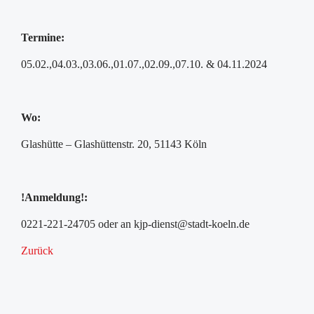
Termine:
05.02.,04.03.,03.06.,01.07.,02.09.,07.10. & 04.11.2024
Wo:
Glashütte – Glashüttenstr. 20, 51143 Köln
!Anmeldung!:
0221-221-24705 oder an kjp-dienst@stadt-koeln.de
Zurück